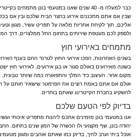
כבר למעלה מ- 40 שנים שאנו במטעמי בונן מתמחים בק
שבין אם אתם מתכננים אירוע בחצר הבית שלכם ובין אם בכל 
אליכם, תוך לקיחת אחריות מלאה על תפריט עשיר, מגוון וטעים
ולספק לכם מעטפת שירותים בתחום החל ממלצרים, דרך המזון 
מתמחים באירועי חוץ
בשנים האחרונות, הפכו אירועי החוץ לטרנד החם בענף האירועי
בשונה מאירועים באולם סגור או בגן אירועים, לאירועי חוץ ישנו
מקום אחר. העיצוב כיד המלך והתפאורה כמה שיותר טבעית, מ
אולם אם אתם באמת רוצים את הפרמטר שישאיר חותם על האיר
להשקיע בחברת הקייטרינג שאתם בוחרים.
בדיוק לפי הטעם שלכם
אנו במטעמי בונן מזמינים אתכם ליהנות מתפריט איכותי ועשיר
יהודה בונן, שף מקצועי ולו הכשרה של המון שנים בתחום. ה
אוכל ביתי וערב לחיך, בדיוק כמו שאתם אוהבים ומגוון מטעמי